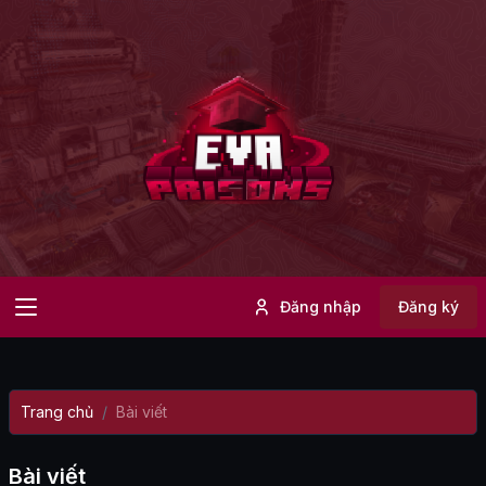
Đăng nhập
Đăng ký
Trang chủ
Bài viết
Bài viết