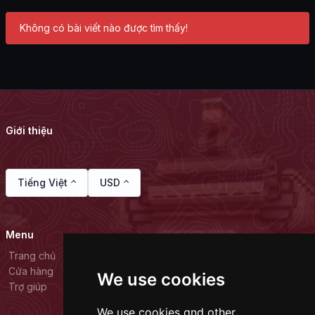
Không có bài viết nào được tìm thấy!
Giới thiệu
Tiếng Việt
USD
Menu
Trang chủ
Cửa hàng
We use cookies
Trợ giúp
We use cookies and other